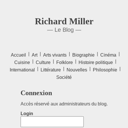
Richard Miller
— Le Blog —
|
|
|
|
|
Accueil
Art
Arts vivants
Biographie
Cinéma
|
|
|
|
Cuisine
Culture
Folklore
Histoire politique
|
|
|
|
International
Littérature
Nouvelles
Philosophie
Société
Connexion
Accès réservé aux administrateurs du blog.
Login