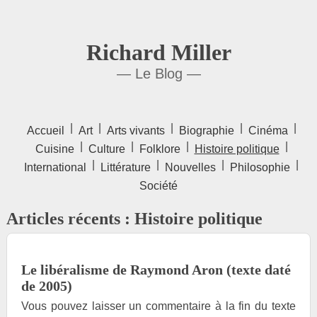
Richard Miller
— Le Blog —
|
|
|
|
|
Accueil
Art
Arts vivants
Biographie
Cinéma
|
|
|
|
Cuisine
Culture
Folklore
Histoire politique
|
|
|
|
International
Littérature
Nouvelles
Philosophie
Société
Articles récents : Histoire politique
Le libéralisme de Raymond Aron (texte daté
de 2005)
Vous pouvez laisser un commentaire à la fin du texte