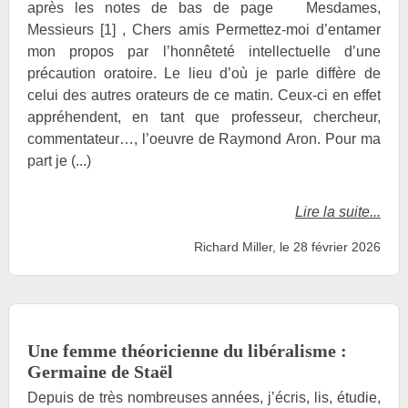
après les notes de bas de page Mesdames,
Messieurs [1] , Chers amis Permettez-moi d’entamer
mon propos par l’honnêteté intellectuelle d’une
précaution oratoire. Le lieu d’où je parle diffère de
celui des autres orateurs de ce matin. Ceux-ci en effet
appréhendent, en tant que professeur, chercheur,
commentateur…, l’oeuvre de Raymond Aron. Pour ma
part je (...)
Lire la suite...
Richard Miller, le 28 février 2026
Une femme théoricienne du libéralisme :
Germaine de Staël
Depuis de très nombreuses années, j’écris, lis, étudie,