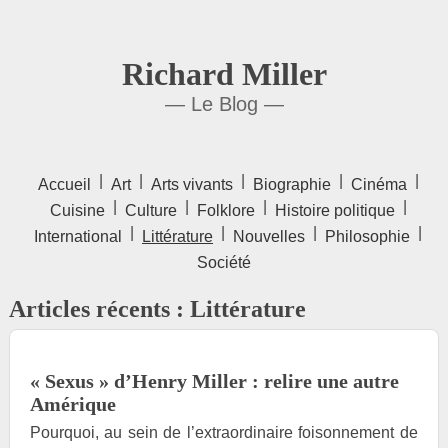
Richard Miller
— Le Blog —
|
|
|
|
|
Accueil
Art
Arts vivants
Biographie
Cinéma
|
|
|
|
Cuisine
Culture
Folklore
Histoire politique
|
|
|
|
International
Littérature
Nouvelles
Philosophie
Société
Articles récents : Littérature
« Sexus » d’Henry Miller : relire une autre
Amérique
Pourquoi, au sein de l’extraordinaire foisonnement de