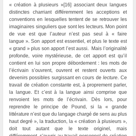
« création à plusieurs »
[16]
associant deux langues
distinctes charriant différemment les acceptions et
conventions en lesquelles tentent de se retrouver les
imaginaires singuliers que sont les lecteurs. Mon point
de vue est que l’auteur n’est pas seul à « faire
langue ». Son apport est essentiel, et plus le texte est
« grand » plus son apport l’est aussi. Mais l’originalité
profonde, voire mystérieuse, de cet apport est qu’il
contient en lui son propre débordement : les mots de
l’écrivain s’ouvrent, ouvrent et restent ouverts aux
devenirs possibles surgissant en cours de
lecture
. Ce
travail de création constante est, à proprement parler,
la langue. Et c’est à la langue ainsi comprise que
renvoient les mots de l’écrivain. Dès lors, pour
reprendre le principe de
Pound, si la « grande
littérature n’est que du langage chargé de sens au plus
haut degré », la traduction, la « création à plusieurs »,
doit tout autant que le texte originel, mais
différemment, s’ouvrir au travail personnel de création