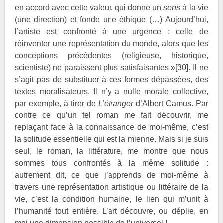
en accord avec cette valeur, qui donne un
sens
à la vie
(une direction) et fonde une éthique (…) Aujourd’hui,
l’artiste est confronté à une urgence : celle de
réinventer une représentation du monde, alors que les
conceptions précédentes (religieuse, historique,
scientiste) ne paraissent plus satisfaisantes »
[30]
. Il ne
s’agit pas de substituer à ces formes dépassées, des
textes moralisateurs. Il n’y a nulle morale collective,
par exemple, à tirer de
L’étranger
d’Albert
Camus. Par
contre ce qu’un tel roman me fait découvrir, me
replaçant face à la connaissance de moi-même, c’est
la solitude essentielle qui est la mienne. Mais si je suis
seul, le roman, la littérature, me montre que nous
sommes tous confrontés à la même solitude :
autrement dit, ce que j’apprends de moi-même à
travers une représentation artistique ou littéraire de la
vie, c’est la condition humaine, le lien qui m’unit à
l’humanité tout entière. L’art découvre, ou déplie, en
moi une dimension possible de l’universel !