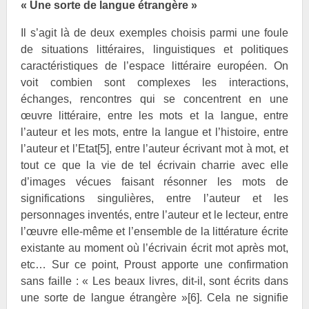
« Une sorte de langue étrangère »
Il s’agit là de deux exemples choisis parmi une foule
de situations littéraires, linguistiques et politiques
caractéristiques de l’espace littéraire européen. On
voit combien sont complexes les interactions,
échanges, rencontres qui se concentrent en une
œuvre littéraire, entre les mots et la langue, entre
l’auteur et les mots, entre la langue et l’histoire, entre
l’auteur et l’Etat
[5]
, entre l’auteur écrivant mot à mot, et
tout ce que la vie de tel écrivain charrie avec elle
d’images vécues faisant résonner les mots de
significations singulières, entre l’auteur et les
personnages inventés, entre l’auteur et le lecteur, entre
l’œuvre elle-même et l’ensemble de la littérature écrite
existante au moment où l’écrivain écrit mot après mot,
etc… Sur ce point,
Proust apporte une confirmation
sans faille : « Les beaux livres, dit-il, sont écrits dans
une sorte de langue étrangère »
[6]
. Cela ne signifie