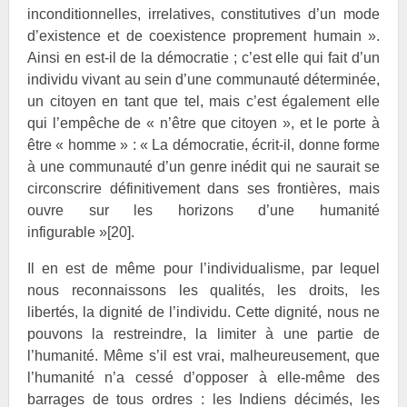
inconditionnelles, irrelatives, constitutives d’un mode
d’existence et de coexistence proprement humain ».
Ainsi en est-il de la démocratie ; c’est elle qui fait d’un
individu vivant au sein d’une communauté déterminée,
un citoyen en tant que tel, mais c’est également elle
qui l’empêche de « n’être que citoyen », et le porte à
être « homme » : « La démocratie, écrit-il, donne forme
à une communauté d’un genre inédit qui ne saurait se
circonscrire définitivement dans ses frontières, mais
ouvre sur les horizons d’une humanité
infigurable »
[20]
.
Il en est de même pour l’individualisme, par lequel
nous reconnaissons les qualités, les droits, les
libertés, la dignité de l’individu. Cette dignité, nous ne
pouvons la restreindre, la limiter à une partie de
l’humanité. Même s’il est vrai, malheureusement, que
l’humanité n’a cessé d’opposer à elle-même des
barrages de tous ordres : les Indiens décimés, les