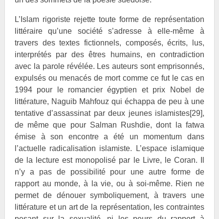
L’Islam rigoriste rejette toute forme de représentation
littéraire qu’une société s’adresse à elle-même à
travers des textes fictionnels, composés, écrits, lus,
interprétés par des êtres humains, en contradiction
avec la parole révélée. Les auteurs sont emprisonnés,
expulsés ou menacés de mort comme ce fut le cas en
1994 pour le romancier égyptien et prix Nobel de
littérature, Naguib
Mahfouz qui échappa de peu à une
tentative d’assassinat par deux jeunes islamistes
[29]
,
de même que pour Salman
Rushdie, dont la fatwa
émise à son encontre a été un momentum dans
l’actuelle radicalisation islamiste. L’espace islamique
de la lecture est monopolisé par le Livre, le Coran. Il
n’y a pas de possibilité pour une autre forme de
rapport au monde, à la vie, ou à soi-même. Rien ne
permet de dénouer symboliquement, à travers une
littérature et un art de la représentation, les contraintes
pesant sur la sexualité, ni les peurs du rapport à