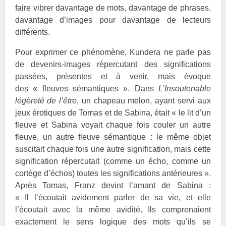
faire vibrer davantage de mots, davantage de phrases,
davantage d’images pour davantage de lecteurs
différents.
Pour exprimer ce phénomène,
Kundera ne parle pas
de devenirs-images répercutant des significations
passées, présentes et à venir, mais évoque
des « fleuves sémantiques ». Dans
L’Insoutenable
légèreté de l’être
, un chapeau melon, ayant servi aux
jeux érotiques de Tomas et de Sabina, était « le lit d’un
fleuve et Sabina voyait chaque fois couler un autre
fleuve, un autre fleuve sémantique : le même objet
suscitait chaque fois une autre signification, mais cette
signification répercutait (comme un écho, comme un
cortège d’échos) toutes les significations antérieures ».
Après Tomas, Franz devint l’amant de Sabina :
« Il l’écoutait avidement parler de sa vie, et elle
l’écoutait avec la même avidité. Ils comprenaient
exactement le sens logique des mots qu’ils se