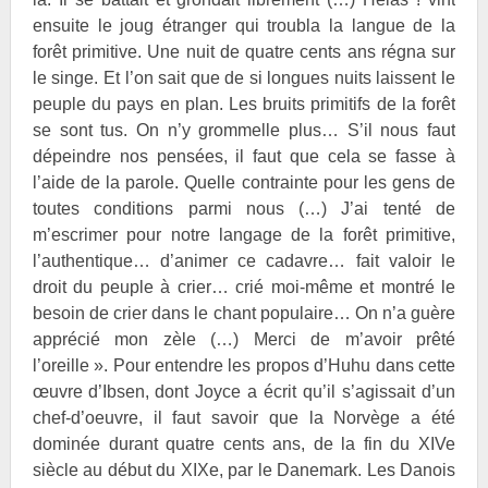
ensuite le joug étranger qui troubla la langue de la
forêt primitive. Une nuit de quatre cents ans régna sur
le singe. Et l’on sait que de si longues nuits laissent le
peuple du pays en plan. Les bruits primitifs de la forêt
se sont tus. On n’y grommelle plus… S’il nous faut
dépeindre nos pensées, il faut que cela se fasse à
l’aide de la parole. Quelle contrainte pour les gens de
toutes conditions parmi nous (…) J’ai tenté de
m’escrimer pour notre langage de la forêt primitive,
l’authentique… d’animer ce cadavre… fait valoir le
droit du peuple à crier… crié moi-même et montré le
besoin de crier dans le chant populaire… On n’a guère
apprécié mon zèle (…) Merci de m’avoir prêté
l’oreille ». Pour entendre les propos d’Huhu dans cette
œuvre d’
Ibsen, dont
Joyce a écrit qu’il s’agissait d’un
chef-d’oeuvre, il faut savoir que la Norvège a été
dominée durant quatre cents ans, de la fin du XIVe
siècle au début du XIXe, par le Danemark. Les Danois