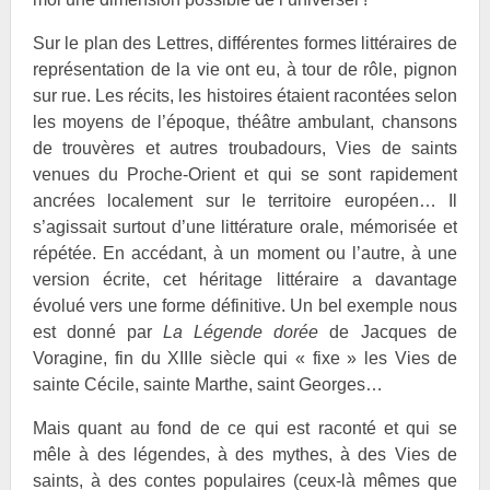
Sur le plan des Lettres, différentes formes littéraires de
représentation de la vie ont eu, à tour de rôle, pignon
sur rue. Les récits, les histoires étaient racontées selon
les moyens de l’époque, théâtre ambulant, chansons
de trouvères et autres troubadours, Vies de saints
venues du Proche-Orient et qui se sont rapidement
ancrées localement sur le territoire européen… Il
s’agissait surtout d’une littérature orale, mémorisée et
répétée. En accédant, à un moment ou l’autre, à une
version écrite, cet héritage littéraire a davantage
évolué vers une forme définitive. Un bel exemple nous
est donné par
La Légende dorée
de Jacques de
Voragine, fin du XIIIe siècle qui « fixe » les Vies de
sainte
Cécile, sainte
Marthe, saint
Georges…
Mais quant au fond de ce qui est raconté et qui se
mêle à des légendes, à des mythes, à des Vies de
saints, à des contes populaires (ceux-là mêmes que