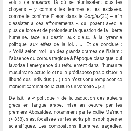
voit » (le
theatron
), là où se réunissaient tous les
citoyens – y compris les femmes et les esclaves,
comme le confirme
Platon dans le
Gorgias
[21]
– afin
d’assister à ces affrontements « qui posent avec le
plus de force et de profondeur la question de la liberté
humaine, face au destin, aux dieux, à la tyrannie
politique, aux effets de la loi… ». Et de conclure :
« Voilà selon moi l’un des grands drames de l’Islam :
l’absence du corpus tragique à l’époque classique, qui
favorise l’émergence du refoulement dans l’humanité
musulmane actuelle et ne la prédispose pas à situer la
liberté des individus (…) rien n’est venu remplacer ce
moment cardinal de la culture universelle »
[22]
.
De fait, la « politique » de la traduction des auteurs
grecs en langue arabe, mise en oeuvre par les
premiers Abbasides, notamment par le calife
Ma’mun
(+ 833), s’est focalisée sur les écrits philosophiques et
scientifiques. Les compositions littéraires, tragédies,