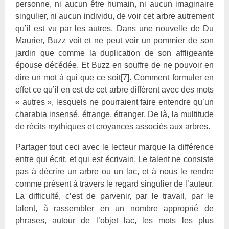
personne, ni aucun être humain, ni aucun imaginaire
singulier, ni aucun individu, de voir cet arbre autrement
qu’il est vu par les autres. Dans une nouvelle de
Du
Maurier, Buzz voit et ne peut voir un pommier de son
jardin que comme la duplication de son affligeante
épouse décédée. Et Buzz en souffre de ne pouvoir en
dire un mot à qui que ce soit
[7]
. Comment formuler en
effet ce qu’il en est de cet arbre différent avec des mots
« autres », lesquels ne pourraient faire entendre qu’un
charabia insensé, étrange, étranger. De là, la multitude
de récits mythiques et croyances associés aux arbres.
Partager tout ceci avec le lecteur marque la différence
entre qui écrit, et qui est écrivain. Le talent ne consiste
pas à décrire un arbre ou un lac, et à nous le rendre
comme présent à travers le regard singulier de l’auteur.
La difficulté, c’est de parvenir, par le travail, par le
talent, à rassembler en un nombre approprié de
phrases, autour de l’objet lac, les mots les plus