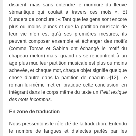
disaient, mais sans entendre le murmure du fleuve
sémantique qui coulait à travers ces mots ». Et
Kundera de conclure : « Tant que les gens sont encore
plus ou moins jeunes et que la partition musicale de
leur vie n’en est qu’à ses premières mesures, ils
peuvent composer ensemble et échanger des motifs
(comme Tomas et Sabina ont échangé le motif du
chapeau melon) mais, quand ils se rencontrent à un
âge plus mûr, leur partition musicale est plus ou moins
achevée, et chaque mot, chaque objet signifie quelque
chose d’autre dans la partition de chacun »
[12]
. Le
roman lui-même met en pratique cette conclusion, en
intégrant dans le corps même du texte un
Petit lexique
des mots incompris.
En zone de traduction
Nous pressentons le rôle clé de la traduction. Entendu
le nombre de langues et dialectes parlés par les