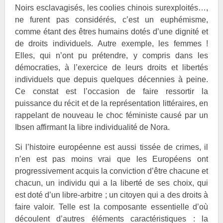
Noirs esclavagisés, les coolies chinois surexploités…,
ne furent pas considérés, c’est un euphémisme,
comme étant des êtres humains dotés d’une dignité et
de droits individuels. Autre exemple, les femmes !
Elles, qui n’ont pu prétendre, y compris dans les
démocraties, à l’exercice de leurs droits et libertés
individuels que depuis quelques décennies à peine.
Ce constat est l’occasion de faire ressortir la
puissance du récit et de la représentation littéraires, en
rappelant de nouveau le choc féministe causé par un
Ibsen affirmant la libre individualité de Nora.
Si l’histoire européenne est aussi tissée de crimes, il
n’en est pas moins vrai que les Européens ont
progressivement acquis la conviction d’être chacune et
chacun, un individu qui a la liberté de ses choix, qui
est doté d’un libre-arbitre ; un citoyen qui a des droits à
faire valoir. Telle est la composante essentielle d’où
découlent d’autres éléments caractéristiques : la