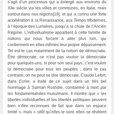
s’agit d’un processus qui a émergé aux environs du
XIIe siècle via les villes et communes, en Italie, mais
surtout dans nos régions
[19]
, et qui a connu une forte
accélération à la Renaissance, aux Temps Modernes,
à l’époque des Lumières, jusqu’à la chute de l’Ancien
Régime. L’individualisme appartient à cette famille de
notions qui nous forcent à aller plus loin, qui
contiennent en elles-mêmes leur propre dépassement.
Tel est le cas notamment de la notion de démocratie.
Être démocrate, ce n’est pas vouloir la démocratie
pour quelques-uns, ni pour son seul pays, c’est vouloir
la démocratie pour tous les peuples ; dans le cas
contraire, on ne peut se dire démocrate. Claude
Lefort,
dans
Ecrire
, a traité de ce sujet dans un très bel
hommage à Salman
Rushdie, condamné à mort par
les fondamentalistes musulmans. Il montre que « les
libertés individuelles et les libertés politiques peuvent
bien n’être reconnues de fait que dans un espace
limité », mais « sitôt qu’elles le sont, elles se révèlent