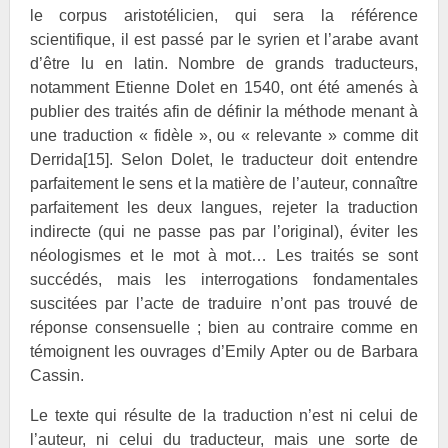
le corpus
aristotélicien, qui sera la référence
scientifique, il est passé par le syrien et l’arabe avant
d’être lu en latin. Nombre de grands traducteurs,
notamment Etienne
Dolet en 1540, ont été amenés à
publier des traités afin de définir la méthode menant à
une traduction « fidèle », ou « relevante » comme dit
Derrida
[15]
. Selon
Dolet, le traducteur doit entendre
parfaitement le sens et la matière de l’auteur, connaître
parfaitement les deux langues, rejeter la traduction
indirecte (qui ne passe pas par l’original), éviter les
néologismes et le mot à mot… Les traités se sont
succédés, mais les interrogations fondamentales
suscitées par l’acte de traduire n’ont pas trouvé de
réponse consensuelle ; bien au contraire comme en
témoignent les ouvrages d’Emily
Apter ou de Barbara
Cassin.
Le texte qui résulte de la traduction n’est ni celui de
l’auteur, ni celui du traducteur, mais une sorte de