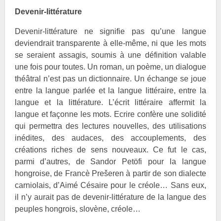
Devenir-littérature
Devenir-littérature ne signifie pas qu’une langue
deviendrait transparente à elle-même, ni que les mots
se seraient assagis, soumis à une définition valable
une fois pour toutes. Un roman, un poème, un dialogue
théâtral n’est pas un dictionnaire. Un échange se joue
entre la langue parlée et la langue littéraire, entre la
langue et la littérature. L’écrit littéraire affermit la
langue et façonne les mots. Ecrire confère une solidité
qui permettra des lectures nouvelles, des utilisations
inédites, des audaces, des accouplements, des
créations riches de sens nouveaux. Ce fut le cas,
parmi d’autres, de Sandor
Petöfi pour la langue
hongroise, de Francè
Prešeren à partir de son dialecte
carniolais, d’Aimé
Césaire pour le créole… Sans eux,
il n’y aurait pas de devenir-littérature de la langue des
peuples hongrois, slovène, créole…