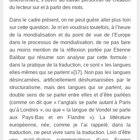
du lecteur sur et à partir des mots.
Dans le cadre présent, on ne peut guère aller plus loin
sur cette question. Je m’en voudrais toutefois, à l’heure
de la mondialisation et du point de vue de l’Europe
dans le processus de mondialisation, de ne pas faire
au moins mention de la réflexion portée par Etienne
Balibar qui résume son analyse par cette formule :
dans la pratique de la traduction, ce sont « les langues
elles-mêmes qui
se parlent
»
[17]
. Non pas les langues
désincarnées, artificiellement déshumanisées par le
structuralisme, mais des langues qui
se parlent
, au
double sens de se parler entre elles et d’être parlées
(comme on dit que « l’anglais se parle autant à Paris
qu’à Londres », ou que « la langue de
Vondel se parle
aux Pays-Bas et en Flandre »). La littérature
européenne, née, comme je l’ai rappelé, dans la
traduction, ne peut vivre sans la traduction. Loin d’être
une malé-diction symptomatique d’une Europe