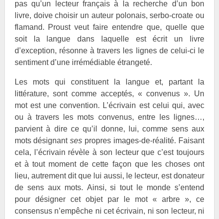
pas qu’un lecteur français à la recherche d’un bon
livre, doive choisir un auteur polonais, serbo-croate ou
flamand.
Proust veut faire entendre que, quelle que
soit la langue dans laquelle est écrit un livre
d’exception, résonne à travers les lignes de celui-ci le
sentiment d’une irrémédiable étrangeté.
Les mots qui constituent la langue et, partant la
littérature, sont comme acceptés, « convenus ». Un
mot est une convention. L’écrivain est celui qui, avec
ou à travers les mots convenus, entre les lignes…,
parvient à dire ce qu’il donne, lui, comme sens aux
mots désignant
ses
propres images-de-réalité. Faisant
cela, l’écrivain révèle à son lecteur que c’est toujours
et à tout moment de cette façon que les choses ont
lieu, autrement dit que lui aussi, le lecteur, est donateur
de sens aux mots. Ainsi, si tout le monde s’entend
pour désigner cet objet par le mot « arbre », ce
consensus n’empêche ni cet écrivain, ni son lecteur, ni