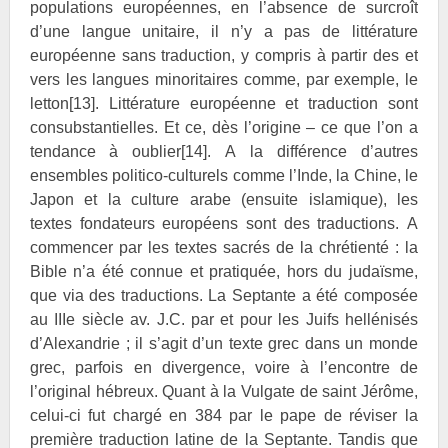
populations européennes, en l’absence de surcroît
d’une langue unitaire, il n’y a pas de littérature
européenne sans traduction, y compris à partir des et
vers les langues minoritaires comme, par exemple, le
letton
[13]
. Littérature européenne et traduction sont
consubstantielles. Et ce, dès l’origine – ce que l’on a
tendance à oublier
[14]
. A la différence d’autres
ensembles politico-culturels comme l’Inde, la Chine, le
Japon et la culture arabe (ensuite islamique), les
textes fondateurs européens sont des traductions. A
commencer par les textes sacrés de la chrétienté : la
Bible n’a été connue et pratiquée, hors du judaïsme,
que via des traductions. La Septante a été composée
au IIIe siècle av. J.C. par et pour les Juifs hellénisés
d’Alexandrie ; il s’agit d’un texte grec dans un monde
grec, parfois en divergence, voire à l’encontre de
l’original hébreux. Quant à la Vulgate de saint
Jérôme,
celui-ci fut chargé en 384 par le pape de réviser la
première traduction latine de la Septante. Tandis que