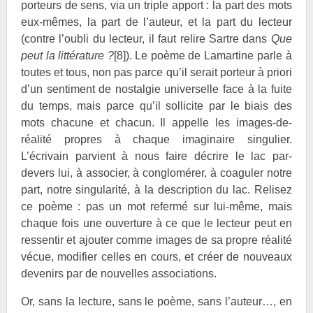
porteurs de sens, via un triple apport : la part des mots
eux-mêmes, la part de l’auteur, et la part du lecteur
(contre l’oubli du lecteur, il faut relire
Sartre dans
Que
peut la littérature ?
[8]
). Le poème de
Lamartine parle à
toutes et tous, non pas parce qu’il serait porteur à priori
d’un sentiment de nostalgie universelle face à la fuite
du temps, mais parce qu’il sollicite par le biais des
mots chacune et chacun. Il appelle les images-de-
réalité propres à chaque imaginaire singulier.
L’écrivain parvient à nous faire décrire le lac par-
devers lui, à associer, à conglomérer, à coaguler notre
part, notre singularité, à la description du lac. Relisez
ce poème : pas un mot refermé sur lui-même, mais
chaque fois une ouverture à ce que le lecteur peut en
ressentir et ajouter comme images de sa propre réalité
vécue, modifier celles en cours, et créer de nouveaux
devenirs par de nouvelles associations.
Or, sans la lecture, sans le poème, sans l’auteur…, en