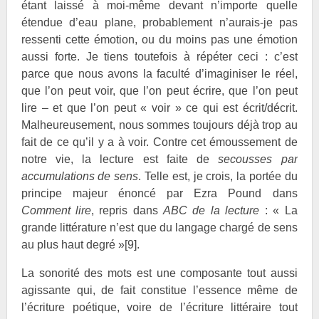
étant laissé à moi-même devant n’importe quelle
étendue d’eau plane, probablement n’aurais-je pas
ressenti cette émotion, ou du moins pas une émotion
aussi forte. Je tiens toutefois à répéter ceci : c’est
parce que nous avons la faculté d’imaginiser le réel,
que l’on peut voir, que l’on peut écrire, que l’on peut
lire – et que l’on peut « voir » ce qui est écrit/décrit.
Malheureusement, nous sommes toujours déjà trop au
fait de ce qu’il y a à voir. Contre cet émoussement de
notre vie, la lecture est faite de
secousses par
accumulations de sens
. Telle est, je crois, la portée du
principe majeur énoncé par Ezra
Pound dans
Comment lire
, repris dans
ABC de la lecture
: « La
grande littérature n’est que du langage chargé de sens
au plus haut degré »
[9]
.
La sonorité des mots est une composante tout aussi
agissante qui, de fait constitue l’essence même de
l’écriture poétique, voire de l’écriture littéraire tout