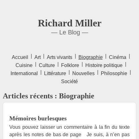
Richard Miller
— Le Blog —
|
|
|
|
|
Accueil
Art
Arts vivants
Biographie
Cinéma
|
|
|
|
Cuisine
Culture
Folklore
Histoire politique
|
|
|
|
International
Littérature
Nouvelles
Philosophie
Société
Articles récents : Biographie
Mémoires burlesques
Vous pouvez laisser un commentaire à la fin du texte
après les notes de bas de page Je suis, à n’en pas