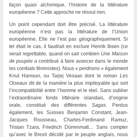
façon quasi alchimique, l’histoire de la littérature
européenne ? Cette approche ne résout rien.
Un point cependant doit être précisé. La littérature
européenne n’est pas la littérature de l’Union
européenne. Elle ne l’est pas géographiquement. Si
tel était le cas, il faudrait en exclure Henrik
Ibsen (ce
serait regrettable, quand on sait combien
Une Maison
de poupée
a contribué à faire avancer dans le monde
les combats féministes). Nous « perdrions » également
Knut
Hamsun, ou Tarjej
Vesaas dont le roman
Les
Oiseaux
dit de la manière la plus impitoyable qui soit
l’incompatibilité entre l’homme et le réel. Sans oublier
l’extraordinaire fonds littéraire islandais, d’origine
orale, constitué des différentes
Sagas
. Perdus
également, les Suisses Benjamin
Constant, Jean-
Jacques
Rousseau, Charles-Ferdinand
Ramuz,
Tristan
Tzara, Friedrich
Dürrenmatt… Sans compter
qu’avec le Brexit décidé par le peuple anglais, nous