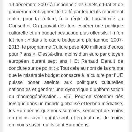
13 décembre 2007 à Lisbonne : les Chefs d’Etat et de
gouvernement signent le traité par lequel ils renoncent
enfin, pour la culture, à la règle de l’unanimité au
Conseil ». On pouvait dès lors espérer une politique
culturelle et un budget beaucoup plus offensifs. Il n’en
fut rien : « dans le cadre budgétaire pluriannuel 2007-
2013, le programme Culture pèse 400 millions d’euros
pour 7 ans ». C’est-à-dire, moins d’un euro par citoyen
européen durant sept ans ! Et Renaud
Denuit de
conclure sur ce point : « Tout cela au nom de la crainte
que le misérable budget consacré à la culture par l’UE
puisse porter atteinte aux politiques culturelles
nationales et générer une dynamique d’uniformisation
ou d’homogénéisation… »
[6]
. Peut-on s’étonner dès
lors que dans un monde globalisé et techno-médiatisé,
les Européens que nous sommes, semblent de moins
en moins savoir qui ils sont, et en tout cas, de moins
en moins savoir qu’ils sont Européens.