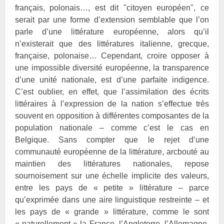
français, polonais…, est dit "citoyen européen", ce
serait par une forme d’extension semblable que l’on
parle d’une littérature européenne, alors qu’il
n’existerait que des littératures italienne, grecque,
française, polonaise… Cependant, croire opposer à
une impossible diversité européenne, la transparence
d’une unité nationale, est d’une parfaite indigence.
C’est oublier, en effet, que l’assimilation des écrits
littéraires à l’expression de la nation s’effectue très
souvent en opposition à différentes composantes de la
population nationale – comme c’est le cas en
Belgique. Sans compter que le rejet d’une
communauté européenne de la littérature, arcbouté au
maintien des littératures nationales, repose
sournoisement sur une échelle implicite des valeurs,
entre les pays de « petite » littérature – parce
qu’exprimée dans une aire linguistique restreinte – et
les pays de « grande » littérature, comme le sont
« naturellement » la France, l’Angleterre, l’Allemagne.