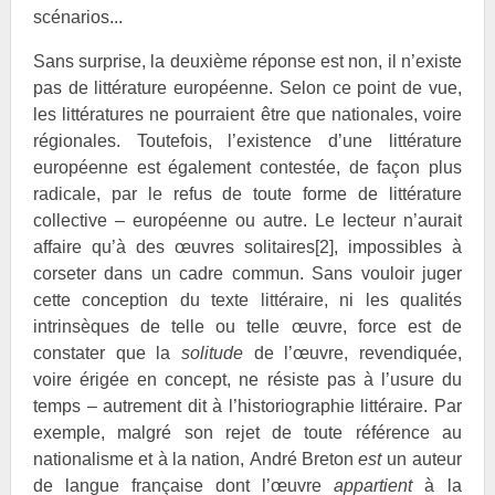
scénarios...
Sans surprise, la deuxième réponse est non, il n’existe
pas de littérature européenne. Selon ce point de vue,
les littératures ne pourraient être que nationales, voire
régionales. Toutefois, l’existence d’une littérature
européenne est également contestée, de façon plus
radicale, par le refus de toute forme de littérature
collective – européenne ou autre. Le lecteur n’aurait
affaire qu’à des œuvres solitaires
[2]
, impossibles à
corseter dans un cadre commun. Sans vouloir juger
cette conception du texte littéraire, ni les qualités
intrinsèques de telle ou telle œuvre, force est de
constater que la
solitude
de l’œuvre, revendiquée,
voire érigée en concept, ne résiste pas à l’usure du
temps – autrement dit à l’historiographie littéraire. Par
exemple, malgré son rejet de toute référence au
nationalisme et à la nation, André
Breton
est
un auteur
de langue française dont l’œuvre
appartient
à la