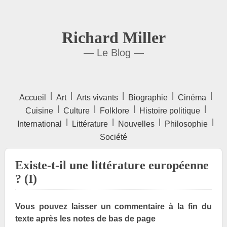
Richard Miller
— Le Blog —
|
|
|
|
|
Accueil
Art
Arts vivants
Biographie
Cinéma
|
|
|
|
Cuisine
Culture
Folklore
Histoire politique
|
|
|
|
International
Littérature
Nouvelles
Philosophie
Société
Existe-t-il une littérature européenne
? (I)
Vous pouvez laisser un commentaire à la fin du
texte après les notes de bas de page