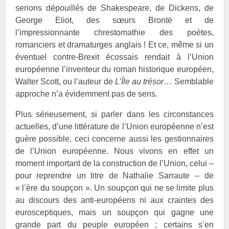
serions dépouillés de
Shakespeare, de
Dickens, de
George Eliot, des sœurs
Brontë et de
l’impressionnante chrestomathie des poètes,
romanciers et dramaturges anglais ! Et ce, même si un
éventuel contre-Brexit écossais rendait à l’Union
européenne l’inventeur du roman historique européen,
Walter
Scott, ou l’auteur de
L’Île au trésor
… Semblable
approche n’a évidemment pas de sens.
Plus sérieusement, si parler dans les circonstances
actuelles, d’une littérature de l’Union européenne n’est
guère possible, ceci concerne aussi les gestionnaires
de l’Union européenne. Nous vivons en effet un
moment important de la construction de l’Union, celui –
pour reprendre un titre de Nathalie
Sarraute – de
« l’ère du soupçon ». Un soupçon qui ne se limite plus
au discours des anti-européens ni aux craintes des
eurosceptiques, mais un soupçon qui gagne une
grande part du peuple européen ; certains s’en