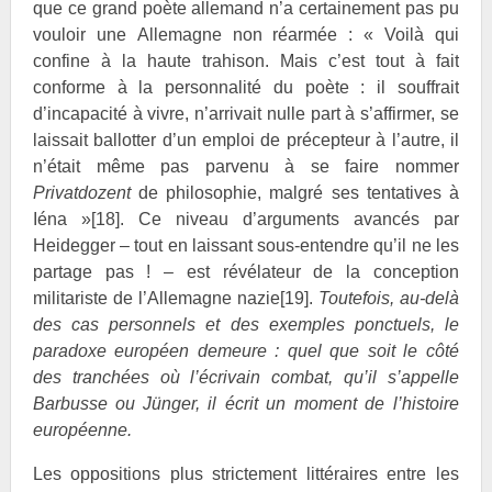
que ce grand poète allemand n’a certainement pas pu
vouloir une Allemagne non réarmée : « Voilà qui
confine à la haute trahison. Mais c’est tout à fait
conforme à la personnalité du poète : il souffrait
d’incapacité à vivre, n’arrivait nulle part à s’affirmer, se
laissait ballotter d’un emploi de précepteur à l’autre, il
n’était même pas parvenu à se faire nommer
Privatdozent
de philosophie, malgré ses tentatives à
Iéna »
[18]
. Ce niveau d’arguments avancés par
Heidegger – tout en laissant sous-entendre qu’il ne les
partage pas ! – est révélateur de la conception
militariste de l’Allemagne nazie
[19]
.
Toutefois, au-delà
des cas personnels et des exemples ponctuels, le
paradoxe européen demeure : quel que soit le côté
des tranchées où l’écrivain combat, qu’il s’appelle
Barbusse ou
Jünger, il écrit un moment de l’histoire
européenne.
Les oppositions plus strictement littéraires entre les