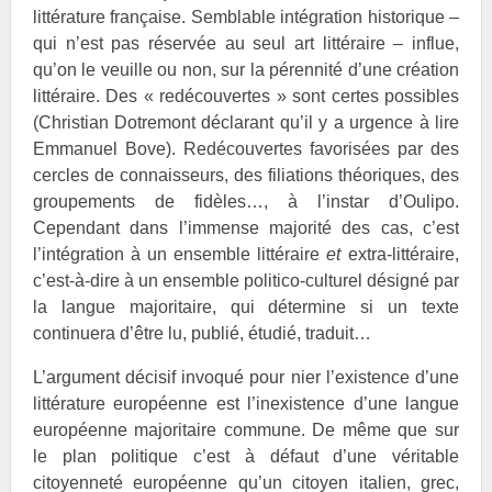
littérature française. Semblable intégration historique –
qui n’est pas réservée au seul art littéraire – influe,
qu’on le veuille ou non, sur la pérennité d’une création
littéraire. Des « redécouvertes » sont certes possibles
(Christian
Dotremont déclarant qu’il y a urgence à lire
Emmanuel
Bove). Redécouvertes favorisées par des
cercles de connaisseurs, des filiations théoriques, des
groupements de fidèles…, à l’instar d’Oulipo.
Cependant dans l’immense majorité des cas, c’est
l’intégration à un ensemble littéraire
et
extra-littéraire,
c’est-à-dire à un ensemble politico-culturel désigné par
la langue majoritaire, qui détermine si un texte
continuera d’être lu, publié, étudié, traduit…
L’argument décisif invoqué pour nier l’existence d’une
littérature européenne est l’inexistence d’une langue
européenne majoritaire commune. De même que sur
le plan politique c’est à défaut d’une véritable
citoyenneté européenne qu’un citoyen italien, grec,