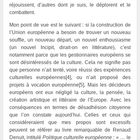
réjouissent, d’autres dont je suis, le déplorent et le
combattent.
Mon point de vue est le suivant : si la construction de
l’Union européenne a besoin de trouver un nouveau
souffle, un nouveau départ, un nouvel enthousiasme
(un nouvel Incipit, dirait-on en littérature), c’est
notamment parce que les gestionnaires européens se
sont désintéressés de la culture. Cela ne signifie pas
que personne n’ait tenté, voire réussi des expériences
culturelles européennes
[4]
, ou n’ait proposé des
projets à vocation européenne
[5]
. Mais les décideurs
européens ont eux négligé la culture, la pensée, la
création artistique et littéraire de l’Europe. Avec les
conséquences en termes de désadhésion citoyenne
que l’on constate aujourd’hui. Celles et ceux qui
considéreraient que mes propos sont excessifs
peuvent se référer au livre remarquable de Renaud
Denuit, intitulé
Politique culturelle européenne
: « … le