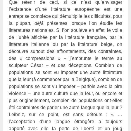
Que retenir de ceci, si ce n’est qu’envisager
l’existence d’une littérature européenne est une
entreprise complexe qui démultiplie les difficultés, pour
la plupart,
déjà
présentes lorsque l’on étudie les
littératures nationales. Si l’on soulève en effet, le voile
de l’unité affichée par la littérature française, par la
littérature italienne ou par la littérature belge, on
découvre surtout des affrontements, des contraintes,
des « compressions » – j’emprunte le terme au
sculpteur
César – et des déceptions. Combien de
populations se sont vu imposer une autre littérature
que la leur (à commencer par la Belgique), combien de
populations se sont vu imposer – parfois avec la pire
violence – une autre culture que la leur, ou encore et
plus originellement, combien de populations ont-elles
été contraintes de parler une autre langue que la leur ?
Leibniz, sur ce point, est sans détours : « …
l’acceptation d’une langue étrangère a toujours
apporté avec elle la perte de liberté et un joug