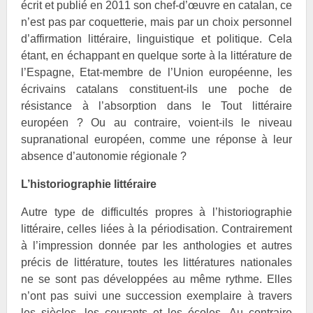
écrit et publié en 2011 son chef-d’œuvre en catalan, ce
n’est pas par coquetterie, mais par un choix personnel
d’affirmation littéraire, linguistique et politique. Cela
étant, en échappant en quelque sorte à la littérature de
l’Espagne, Etat-membre de l’Union européenne, les
écrivains catalans constituent-ils une poche de
résistance à l’absorption dans le Tout littéraire
européen ? Ou au contraire, voient-ils le niveau
supranational européen, comme une réponse à leur
absence d’autonomie régionale ?
L’historiographie littéraire
Autre type de difficultés propres à l’historiographie
littéraire, celles liées à la périodisation. Contrairement
à l’impression donnée par les anthologies et autres
précis de littérature, toutes les littératures nationales
ne se sont pas développées au même rythme. Elles
n’ont pas suivi une succession exemplaire à travers
les siècles, les courants et les écoles. Au contraire