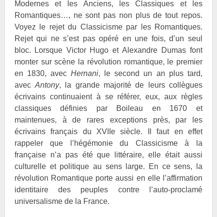
Modernes et les Anciens, les Classiques et les
Romantiques…, ne sont pas non plus de tout repos.
Voyez le rejet du Classicisme par les Romantiques.
Rejet qui ne s’est pas opéré en une fois, d’un seul
bloc. Lorsque Victor
Hugo et Alexandre
Dumas font
monter sur scène la révolution romantique, le premier
en 1830, avec
Hernani
, le second un an plus tard,
avec
Antony
, la grande majorité de leurs collègues
écrivains continuaient à se référer, eux, aux règles
classiques définies par
Boileau en 1670 et
maintenues, à de rares exceptions près, par les
écrivains français du XVIIe siècle. Il faut en effet
rappeler que l’hégémonie du Classicisme à la
française n’a pas été que littéraire, elle était aussi
culturelle et politique au sens large. En ce sens, la
révolution Romantique porte aussi en elle l’affirmation
identitaire des peuples contre l’auto-proclamé
universalisme de la France.