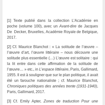
[1]
Texte publié dans la collection L’Académie en
poche (volume 100), avec un
Avant-dire
de Jacques
De Decker, Bruxelles, Académie Royale de Belgique,
2017.
[2]
Cf. Maurice
Blanchot : « La solitude de l’œuvre –
l’œuvre d’art, l’œuvre littéraire – nous découvre une
solitude plus essentielle (…) L’œuvre est solitaire : qui
la lit entre dans cette affirmation de la solitude de
l’œuvre… » etc., in
L’espace littéraire
, Paris, Gallimard,
1955. Il est à souligner que sur le plan politique, il avait
été un farouche nationaliste ; cf. Maurice Blanchot,
Chroniques politiques des années trente (1931-1940)
,
Paris, Gallimard, 2017.
[3]
Cf. Emily Apter,
Zones de traduction Pour une