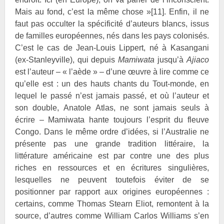
Mais au fond, c’est la même chose »
[11]
. Enfin, il ne
faut pas occulter la spécificité d’auteurs blancs, issus
de familles européennes, nés dans les pays colonisés.
C’est le cas de Jean-Louis
Lippert, né à Kasangani
(ex-Stanleyville), qui depuis
Mamiwata
jusqu’à
Ajiaco
est l’auteur – « l’aède » – d’une œuvre à lire comme ce
qu’elle est : un des hauts chants du Tout-monde, en
lequel le passé n’est jamais passé, et où l’auteur et
son double, Anatole
Atlas, ne sont jamais seuls à
écrire – Mamiwata hante toujours l’esprit du fleuve
Congo. Dans le même ordre d’idées, si l’Australie ne
présente pas une grande tradition littéraire, la
littérature américaine est par contre une des plus
riches en ressources et en écritures singulières,
lesquelles ne peuvent toutefois éviter de se
positionner par rapport aux origines européennes :
certains, comme Thomas Stearn
Eliot, remontent à la
source, d’autres comme William Carlos
Williams s’en