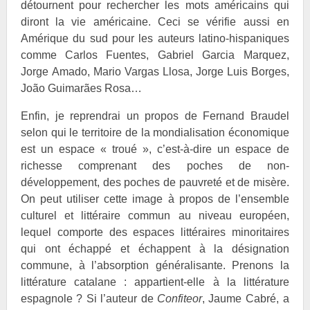
détournent pour rechercher les mots américains qui
diront la vie américaine. Ceci se vérifie aussi en
Amérique du sud pour les auteurs latino-hispaniques
comme Carlos
Fuentes, Gabriel Garcia
Marquez,
Jorge
Amado, Mario
Vargas Llosa, Jorge Luis
Borges,
João Guimarães
Rosa…
Enfin, je reprendrai un propos de Fernand
Braudel
selon qui le territoire de la mondialisation économique
est un espace « troué », c’est-à-dire un espace de
richesse comprenant des poches de non-
développement, des poches de pauvreté et de misère.
On peut utiliser cette image à propos de l’ensemble
culturel et littéraire commun au niveau européen,
lequel comporte des espaces littéraires minoritaires
qui ont échappé et échappent à la désignation
commune, à l’absorption généralisante. Prenons la
littérature catalane : appartient-elle à la littérature
espagnole ? Si l’auteur de
Confiteor
, Jaume
Cabré, a