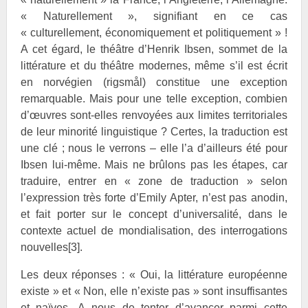
« Naturellement », signifiant en ce cas
« culturellement, économiquement et politiquement » !
A cet égard, le théâtre d’Henrik
Ibsen, sommet de la
littérature et du théâtre modernes, même s’il est écrit
en norvégien (rigsmål) constitue une exception
remarquable. Mais pour une telle exception, combien
d’œuvres sont-elles renvoyées aux limites territoriales
de leur minorité linguistique ? Certes, la traduction est
une clé ; nous le verrons – elle l’a d’ailleurs été pour
Ibsen lui-même. Mais ne brûlons pas les étapes, car
traduire, entrer en « zone de traduction » selon
l’expression très forte d’Emily
Apter, n’est pas anodin,
et fait porter sur le concept d’universalité, dans le
contexte actuel de mondialisation, des interrogations
nouvelles
[3]
.
Les deux réponses : « Oui, la littérature européenne
existe » et « Non, elle n’existe pas » sont insuffisantes
et naïves. A nous de tenter d’avancer parmi cette