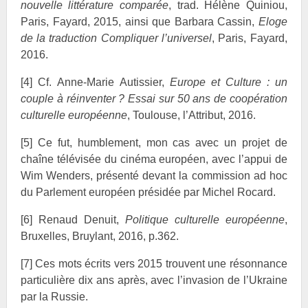
nouvelle littérature comparée
, trad. Hélène Quiniou,
Paris, Fayard, 2015, ainsi que Barbara Cassin,
Eloge
de la traduction Compliquer l’universel
, Paris, Fayard,
2016.
[4]
Cf. Anne-Marie
Autissier,
Europe et Culture : un
couple à réinventer ? Essai sur 50 ans de coopération
culturelle européenne
, Toulouse, l’Attribut, 2016.
[5]
Ce fut, humblement, mon cas avec un projet de
chaîne télévisée du cinéma européen, avec l’appui de
Wim
Wenders, présenté devant la commission ad hoc
du Parlement européen présidée par Michel
Rocard.
[6]
Renaud
Denuit,
Politique culturelle européenne
,
Bruxelles, Bruylant, 2016, p.362.
[7]
Ces mots écrits vers 2015 trouvent une résonnance
particulière dix ans après, avec l’invasion de l’Ukraine
par la Russie.