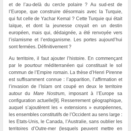
et de l’au-delà du cercle polaire ? Au sud-est de
l’Europe, que construire désormais avec la Turquie,
qui fut celle de Yachar
Kemal ? Cette Turquie qui était
laïque, et dont la jeunesse croyait en un destin
européen, mais qui, dédaignée, a été renvoyée vers
l’islamisme et l’erdoganisme. Les portes aujourd’hui
sont fermées. Définitivement ?
Au territoire, il faut ajouter l’histoire. En commençant
par le pourtour méditerranéen qui constituait le sol
commun de l’Empire romain. La thèse d’Henri Pirenne
est suffisamment connue : l’apparition, l’affirmation et
l’invasion de l’Islam ont coupé en deux le territoire
autour du
Mare Nostrum
, imposant à l’Europe sa
configuration actuelle
[9]
. Resserrement géographique,
auquel s’ajoutèrent les « extensions » européennes,
les ensembles constitutifs de l’Occident au sens large :
les Etats-Unis, le Canada, l’Australie, sans oublier les
territoires d’Outre-mer (lesquels peuvent mettre en