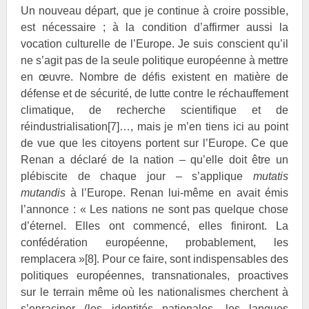
Un nouveau départ, que je continue à croire possible,
est nécessaire ; à la condition d’affirmer aussi la
vocation culturelle de l’Europe. Je suis conscient qu’il
ne s’agit pas de la seule politique européenne à mettre
en œuvre. Nombre de défis existent en matière de
défense et de sécurité, de lutte contre le réchauffement
climatique, de recherche scientifique et de
réindustrialisation
[7]
…, mais je m’en tiens ici au point
de vue que les citoyens portent sur l’Europe. Ce que
Renan a déclaré de la nation – qu’elle doit être un
plébiscite de chaque jour – s’applique
mutatis
mutandis
à l’Europe.
Renan lui-même en avait émis
l’annonce : « Les nations ne sont pas quelque chose
d’éternel. Elles ont commencé, elles finiront. La
confédération européenne, probablement, les
remplacera »
[8]
. Pour ce faire, sont indispensables des
politiques européennes, transnationales, proactives
sur le terrain même où les nationalismes cherchent à
s’enraciner (les identités nationales, les langues